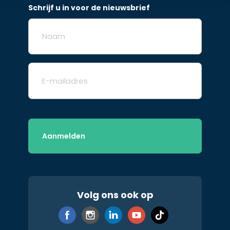
Schrijf u in voor de nieuwsbrief
Naam
E-
mailadres
Volg ons ook op