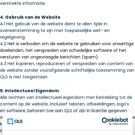
verstrekte informatie.
4. Gebruik van de Website
4.1 Het gebruik van de website dient te allen tijde in
overeenstemming te zijn met toepasselijke wet- en
regelgeving.
4.2
Het is verboden om de website te gebruiken voor onwettige
doeleinden, het verspreiden van schadelijke software of het
versturen van ongevraagde berichten (spam).
4.3 Het kopiëren, reproduceren of verspreiden van content van
de website zonder voorafgaande schriftelijke toestemming van
QLS is niet toegestaan.
5. Intellectueel Eigendom
Alle rechten van intellectueel eigendom met betrekking tot de
content op de website, inclusief teksten, afbeeldingen, logo’s
en software, behoren toe aan QLS of zijn in licentie gegeven
aan QLS. Het is niet toegestaan om materiaal van de website te
kopiëren, wijzigen of hergebruiken zonder voorafgaande
schriftelijke toestemming.