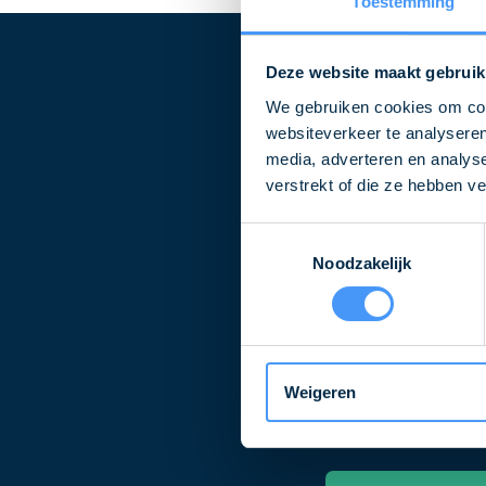
Toestemming
Deze website maakt gebruik
We gebruiken cookies om cont
Blij
websiteverkeer te analyseren
media, adverteren en analys
verstrekt of die ze hebben v
Toestemmingsselectie
Schrijf u in voor 
Noodzakelijk
Naam
E-
Weigeren
mailadres