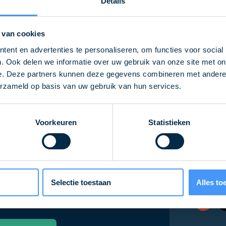
Details
 van cookies
ent en advertenties te personaliseren, om functies voor social
f op de hoogte ove
. Ook delen we informatie over uw gebruik van onze site met on
e. Deze partners kunnen deze gegevens combineren met andere i
erzameld op basis van uw gebruik van hun services.
de nieuwsbrief
Voorkeuren
Statistieken
Volg
op
Selectie toestaan
Alles to