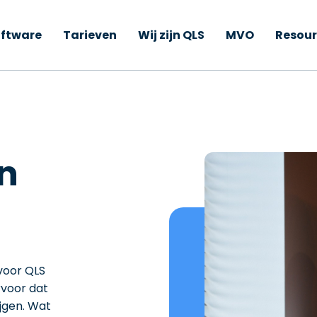
ftware
Tarieven
Wij zijn QLS
MVO
Resour
n
voor QLS
rvoor dat
jgen. Wat