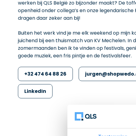
werken bij QLS België zo bijzonder maakt? De toff
openheid onder collega’s en onze legendarische
dragen daar zeker aan bij!
Buiten het werk vind je me elk weekend op mijn ko
juichend bij een thuismatch van KV Mechelen. In 
zomermaanden ben ik te vinden op festivals, gen
goede muziek, een fris pintje en de festivalsfeer.
+32 474 64 88 26
jurgen@shopwedo
LinkedIn