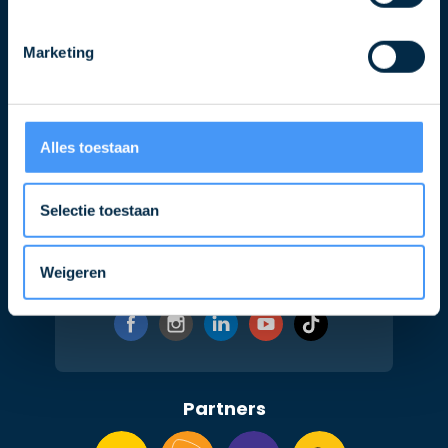
E-
Marketing
mailadres
Alles toestaan
Selectie toestaan
Weigeren
Volg ons ook op
Partners