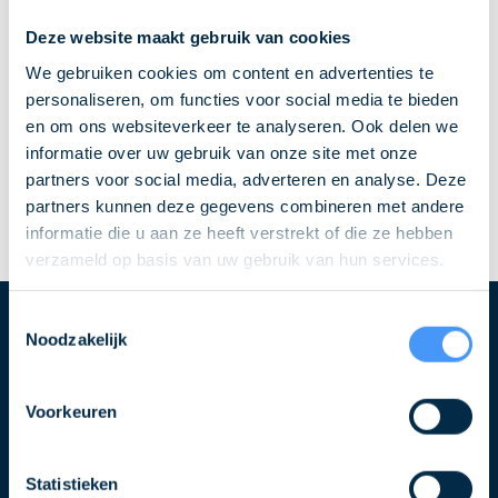
Deze website maakt gebruik van cookies
We gebruiken cookies om content en advertenties te
personaliseren, om functies voor social media te bieden
en om ons websiteverkeer te analyseren. Ook delen we
informatie over uw gebruik van onze site met onze
partners voor social media, adverteren en analyse. Deze
partners kunnen deze gegevens combineren met andere
informatie die u aan ze heeft verstrekt of die ze hebben
verzameld op basis van uw gebruik van hun services.
Toestemmingsselectie
Noodzakelijk
Blijf op de hoogte over QLS
Schrijf u in voor de nieuwsbrief
Voorkeuren
Naam
Statistieken