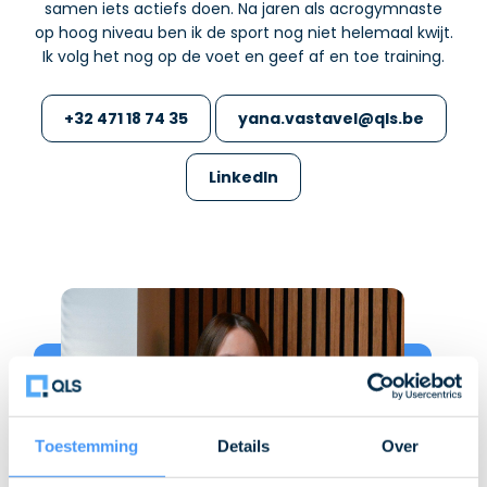
samen iets actiefs doen. Na jaren als acrogymnaste
op hoog niveau ben ik de sport nog niet helemaal kwijt.
Ik volg het nog op de voet en geef af en toe training.
+32 471 18 74 35
yana.vastavel@qls.be
LinkedIn
Toestemming
Details
Over