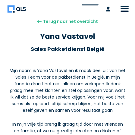
Inlogge
Terug naar het overzicht
Yana Vastavel
Sales Pakketdienst België
Mijn naam is Yana Vastavel en ik maak deel uit van het
Sales Team voor de pakketdienst in België. In mijn
functie draait het niet alleen om verkopen. Ik denk
graag mee met klanten en stel oplossingen voor, want
ik wil dat ze de beste service krijgen. Voor mij voelt het
soms als topsport: altijd scherp blijven, het beste van
jezelf geven en samen voor resultaat gaan.
In mijn vrije tijd breng ik graag tijd door met vrienden
en familie, of we nu gezellig iets eten en drinken of