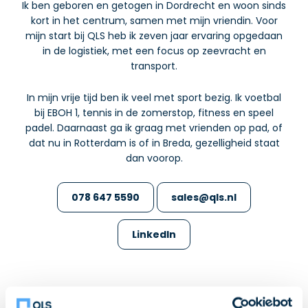
Ik ben geboren en getogen in Dordrecht en woon sinds
kort in het centrum, samen met mijn vriendin. Voor
mijn start bij QLS heb ik zeven jaar ervaring opgedaan
in de logistiek, met een focus op zeevracht en
transport.
In mijn vrije tijd ben ik veel met sport bezig. Ik voetbal
bij EBOH 1, tennis in de zomerstop, fitness en speel
padel. Daarnaast ga ik graag met vrienden op pad, of
dat nu in Rotterdam is of in Breda, gezelligheid staat
dan voorop.
078 647 5590
sales@qls.nl
LinkedIn