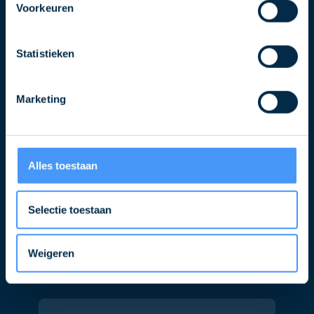
Voorkeuren
Blijf op de hoogte over QLS
Statistieken
Schrijf u in voor de nieuwsbrief
Naam
Marketing
E-
Alles toestaan
mailadres
Selectie toestaan
Weigeren