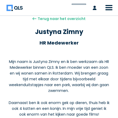
Inlogge
Terug naar het overzicht
Justyna Zimny
HR Medewerker
Mijn naam is Justyna Zimny en ik ben werkzaam als HR
Medewerker binnen QLS. Ik ben moeder van een zoon
en wij wonen samen in Rotterdam. Wij brengen graag
tijd met elkaar door tijdens bijvoorbeeld
weekenduitstapjes naar een park, waarbij wij dan gaan
zwemmen.
Daarnaast ben ik ook enorm gek op dieren, thuis heb ik
ook 4 katten en een konijn. In mijn vrije tijd geniet ik
ook enorm van het kijken naar goede films!