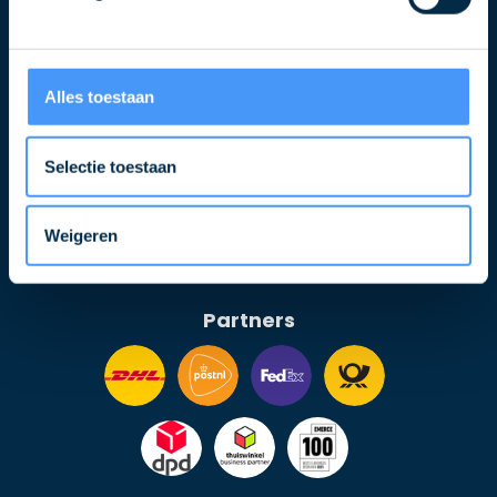
Alles toestaan
Selectie toestaan
Volg ons ook op
Weigeren
Partners