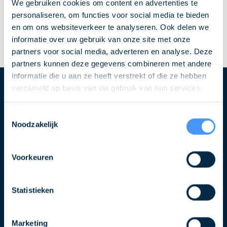
We gebruiken cookies om content en advertenties te
personaliseren, om functies voor social media te bieden
en om ons websiteverkeer te analyseren. Ook delen we
informatie over uw gebruik van onze site met onze
partners voor social media, adverteren en analyse. Deze
partners kunnen deze gegevens combineren met andere
informatie die u aan ze heeft verstrekt of die ze hebben
verzameld op basis van uw gebruik van hun services.
Blijf op de hoogte over QLS
Toestemmingsselectie
Noodzakelijk
Schrijf u in voor de nieuwsbrief
Naam
Voorkeuren
E-
Statistieken
mailadres
Marketing