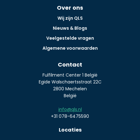
Over ons
Wij zijn QLS
Nieuws & Blogs
Veelgestelde vragen
Algemene voorwaarden
Contact
Fulfilment Center 1 België
Egide Walschaertsstraat 22C
2800 Mechelen
België
info@qls.nl
+31 078-6475590
Locaties