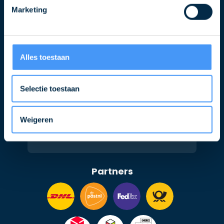
mailadres
Marketing
Alles toestaan
Selectie toestaan
Volg ons ook op
Weigeren
Partners