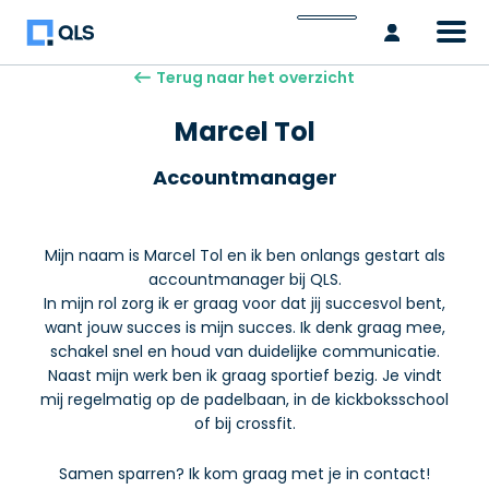
Inlogge
Terug naar het overzicht
Marcel Tol
Accountmanager
Mijn naam is Marcel Tol en ik ben onlangs gestart als
accountmanager bij QLS.
In mijn rol zorg ik er graag voor dat jij succesvol bent,
want jouw succes is mijn succes. Ik denk graag mee,
schakel snel en houd van duidelijke communicatie.
Naast mijn werk ben ik graag sportief bezig. Je vindt
mij regelmatig op de padelbaan, in de kickboksschool
of bij crossfit.
Samen sparren? Ik kom graag met je in contact!