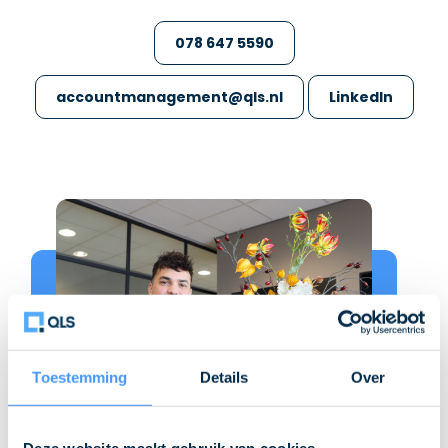
078 647 5590
accountmanagement@qls.nl
LinkedIn
Toestemming
Details
Over