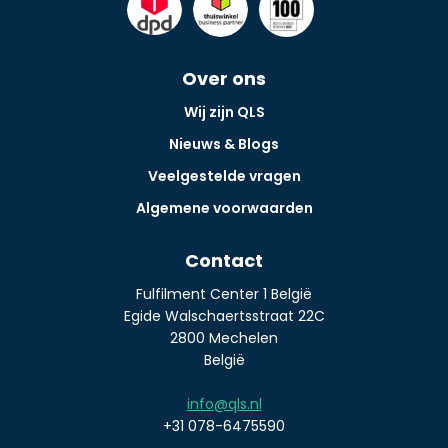
Over ons
Wij zijn QLS
Nieuws & Blogs
Veelgestelde vragen
Algemene voorwaarden
Contact
Fulfilment Center 1 België
Egide Walschaertsstraat 22C
2800 Mechelen
België
info@qls.nl
+31 078-6475590