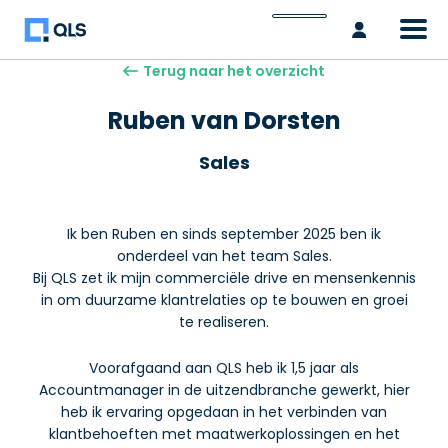
Inlogge
Terug naar het overzicht
Ruben van Dorsten
Sales
Ik ben Ruben en sinds september 2025 ben ik
onderdeel van het team Sales.
Bij QLS zet ik mijn commerciële drive en mensenkennis
in om duurzame klantrelaties op te bouwen en groei
te realiseren.
Voorafgaand aan QLS heb ik 1,5 jaar als
Accountmanager in de uitzendbranche gewerkt, hier
heb ik ervaring opgedaan in het verbinden van
klantbehoeften met maatwerkoplossingen en het