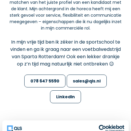
matchen van het juiste profiel van een kandidaat met
de klant. Mijn achtergrond in de horeca heeft mij een
sterk gevoel voor service, flexibiliteit en communicatie
meegegeven – eigenschappen die ik nu dagelijks inzet
in mijn commerciële rol.
In mijn vrije tijd ben ik zéker in de sportschool te
vinden en ga ik graag naar een voetbalwedstrijd
van Sparta Rotterdam! Ook een lekker drankje
op z’n tijd mag natuurlijk niet ontbreken 😉
078 647 5590
sales@qls.nl
LinkedIn