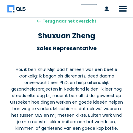
Inlogge
Terug naar het overzicht
Shuxuan Zheng
Sales Representative
Hoi, ik ben Shu! Mijn pad hierheen was een beetje
kronkelig: ik begon als dierenarts, deed daarna
onverwacht een PhD, en hielp uiteindelijk
gezondheidsprojecten in Nederland leiden. Ik leer nog
steeds elke dag bij, maar ik ben altijd dol geweest op
uitzoeken hoe dingen werken en goede ideeën helpen
hun weg te vinden. Misschien is dat ook wel waarom
het tussen QLS en mij meteen klikte. Buiten werk vind
je me meestal lekker buiten: aan het wandelen,
klimmen, of genietend van een goede kop koffie.