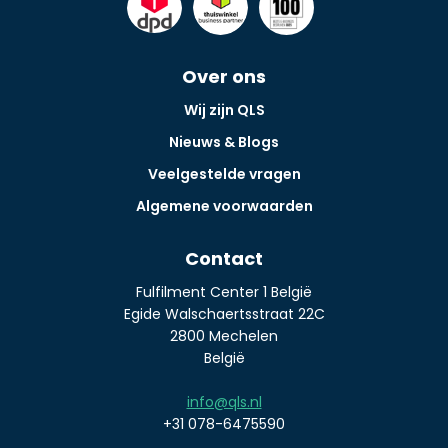
Over ons
Wij zijn QLS
Nieuws & Blogs
Veelgestelde vragen
Algemene voorwaarden
Contact
Fulfilment Center 1 België
Egide Walschaertsstraat 22C
2800 Mechelen
België
info@qls.nl
+31 078-6475590