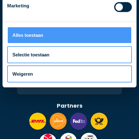
Marketing
Alles toestaan
Selectie toestaan
Volg ons ook op
Weigeren
Partners