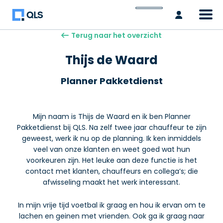
Inlogge
Terug naar het overzicht
Thijs de Waard
Planner Pakketdienst
Mijn naam is Thijs de Waard en ik ben Planner
Pakketdienst bij QLS. Na zelf twee jaar chauffeur te zijn
geweest, werk ik nu op de planning. Ik ken inmiddels
veel van onze klanten en weet goed wat hun
voorkeuren zijn. Het leuke aan deze functie is het
contact met klanten, chauffeurs en collega’s; die
afwisseling maakt het werk interessant.
In mijn vrije tijd voetbal ik graag en hou ik ervan om te
lachen en geinen met vrienden. Ook ga ik graag naar