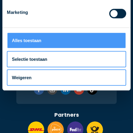
E-
Marketing
mailadres
Alles toestaan
Selectie toestaan
Volg ons ook op
Weigeren
Partners