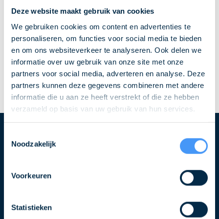
Deze website maakt gebruik van cookies
We gebruiken cookies om content en advertenties te
personaliseren, om functies voor social media te bieden
en om ons websiteverkeer te analyseren. Ook delen we
informatie over uw gebruik van onze site met onze
partners voor social media, adverteren en analyse. Deze
partners kunnen deze gegevens combineren met andere
informatie die u aan ze heeft verstrekt of die ze hebben
verzameld op basis van uw gebruik van hun services.
Toestemmingsselectie
Blijf op de hoogte over QLS
Noodzakelijk
Schrijf u in voor de nieuwsbrief
Voorkeuren
Naam
Statistieken