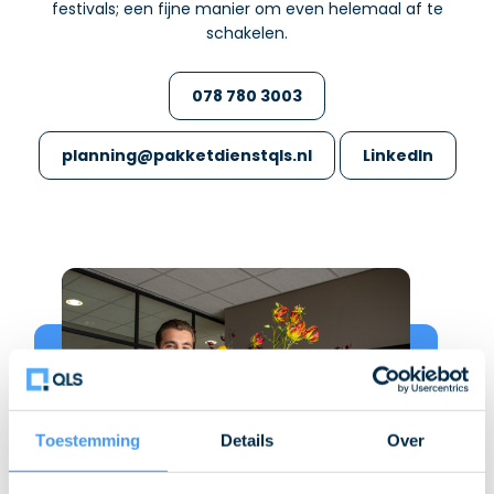
festivals; een fijne manier om even helemaal af te
schakelen.
078 780 3003
planning@pakketdienstqls.nl
LinkedIn
Toestemming
Details
Over