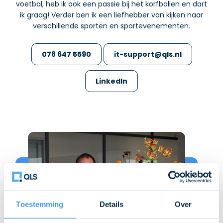
voetbal, heb ik ook een passie bij het korfballen en dart
ik graag! Verder ben ik een liefhebber van kijken naar
verschillende sporten en sportevenementen.
078 647 5590
it-support@qls.nl
LinkedIn
Toestemming
Details
Over