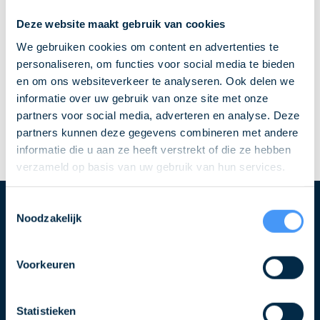
Deze website maakt gebruik van cookies
We gebruiken cookies om content en advertenties te
personaliseren, om functies voor social media te bieden
en om ons websiteverkeer te analyseren. Ook delen we
informatie over uw gebruik van onze site met onze
partners voor social media, adverteren en analyse. Deze
partners kunnen deze gegevens combineren met andere
informatie die u aan ze heeft verstrekt of die ze hebben
verzameld op basis van uw gebruik van hun services.
Toestemmingsselectie
Noodzakelijk
Blijf op de hoogte over QLS
Schrijf u in voor de nieuwsbrief
Voorkeuren
Naam
Statistieken