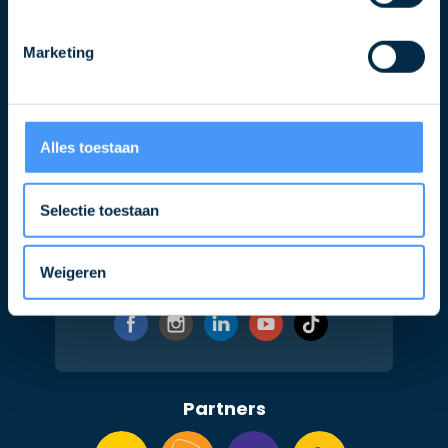
E-
Marketing
mailadres
Alles toestaan
Selectie toestaan
Weigeren
Volg ons ook op
Partners