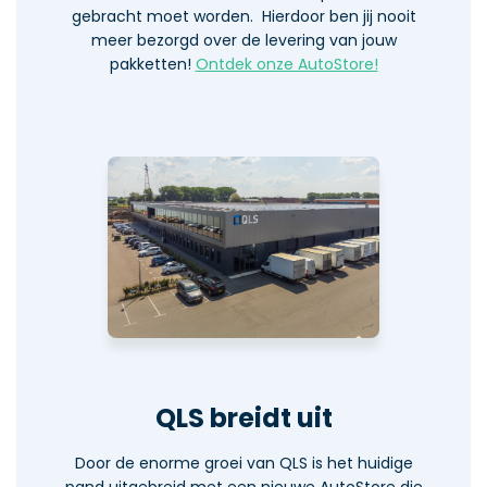
gebracht moet worden. Hierdoor ben jij nooit
meer bezorgd over de levering van jouw
pakketten!
Ontdek onze AutoStore!
QLS breidt uit
Door de enorme groei van QLS is het huidige
pand uitgebreid met een nieuwe AutoStore die