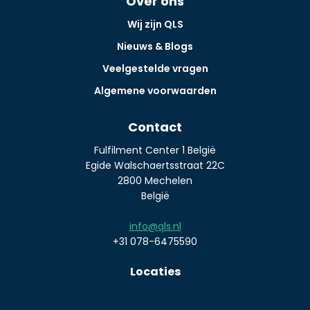
Over ons
Wij zijn QLS
Nieuws & Blogs
Veelgestelde vragen
Algemene voorwaarden
Contact
Fulfilment Center 1 België
Egide Walschaertsstraat 22C
2800 Mechelen
België
info@qls.nl
+31 078-6475590
Locaties