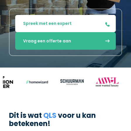
Spreek met een expert
Vraag een offerte aan
Dit is wat
QLS
voor u kan
betekenen!