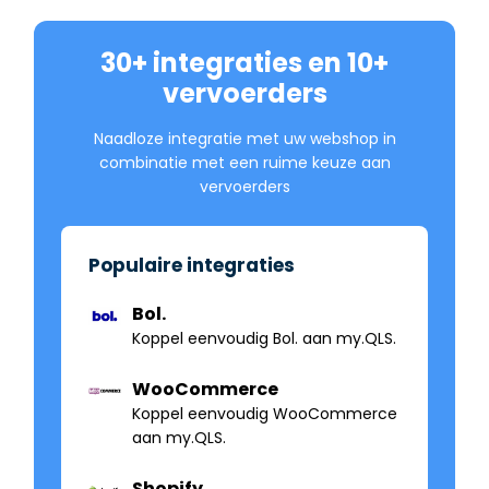
30+ integraties en 10+
vervoerders
Naadloze integratie met uw webshop in
combinatie met een ruime keuze aan
vervoerders
Populaire integraties
Bol.
Koppel eenvoudig Bol. aan my.QLS.
WooCommerce
Koppel eenvoudig WooCommerce
aan my.QLS.
Shopify