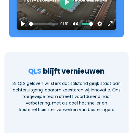
Play
01:51
Play
Mute
Settings
Enter
fullscreen
QLS
blijft vernieuwen
Bij QLS geloven wij sterk dat stilstand gelijk staat aan
achteruitgang, daarom koesteren wij innovatie. Ons
toegewijde team streeft voortdurend naar
verbetering, met als doel het sneller en
kostenefficiënter verwerken van bestellingen.