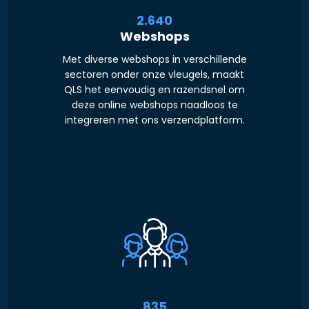
3.000
Webshops
Met diverse webshops in verschillende
sectoren onder onze vleugels, maakt
QLS het eenvoudig en razendsnel om
deze online webshops naadloos te
integreren met ons verzendplatform.
1.000