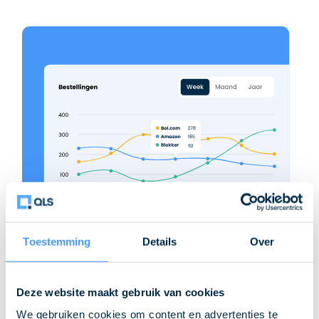
Toestemming
Details
Over
24/7
inzicht
Deze website maakt gebruik van cookies
We gebruiken cookies om content en advertenties te