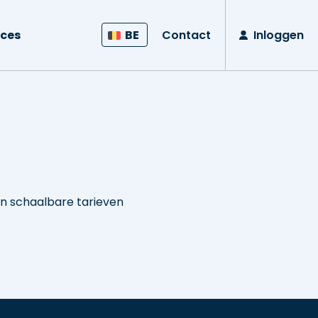
ces
BE
Contact
Inloggen
n schaalbare tarieven