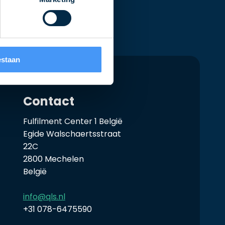
estaan
Contact
Fulfilment Center 1 België
Egide Walschaertsstraat
22C
2800 Mechelen
België
info@qls.nl
+31 078-6475590