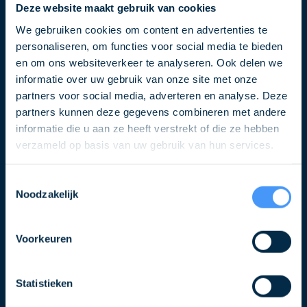
Deze website maakt gebruik van cookies
mailadres
We gebruiken cookies om content en advertenties te
personaliseren, om functies voor social media te bieden
en om ons websiteverkeer te analyseren. Ook delen we
informatie over uw gebruik van onze site met onze
partners voor social media, adverteren en analyse. Deze
partners kunnen deze gegevens combineren met andere
informatie die u aan ze heeft verstrekt of die ze hebben
verzameld op basis van uw gebruik van hun services.
Volg ons ook op
Toestemmingsselectie
Noodzakelijk
Voorkeuren
Partners
Statistieken